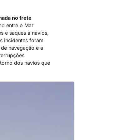
hada no frete
mo entre o Mar
s e saques a navios,
s incidentes foram
s de navegação e a
terrupções
etorno dos navios que