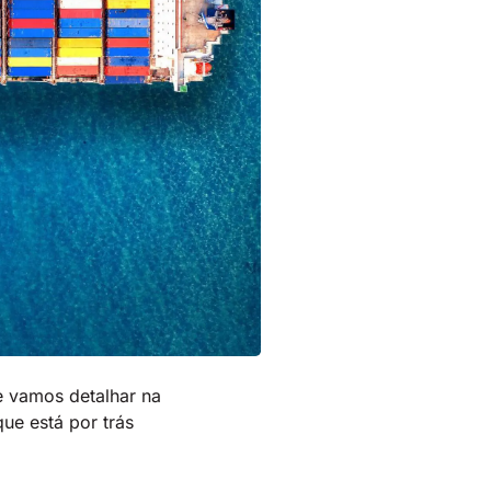
e vamos detalhar na
ue está por trás