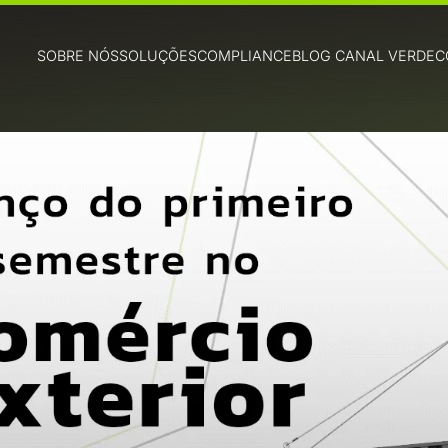
SOBRE NÓS
SOLUÇÕES
COMPLIANCE
BLOG CANAL VERDE
C