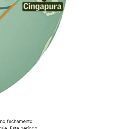
u no fechamento
que. Este período