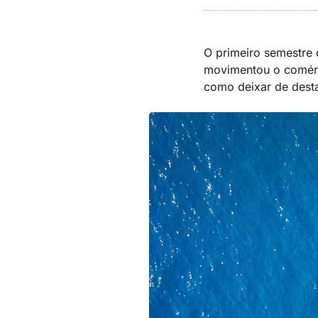
O primeiro semestre 
movimentou o comérci
como deixar de desta