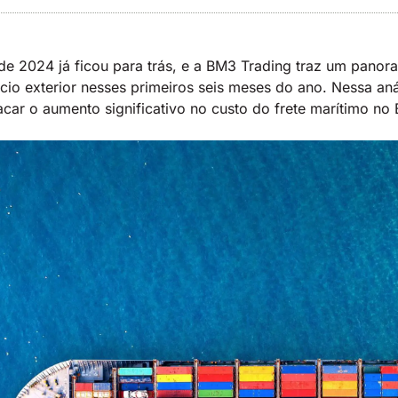
de 2024 já ficou para trás, e a BM3 Trading traz um panor
o exterior nesses primeiros seis meses do ano. Nessa aná
car o aumento significativo no custo do frete marítimo no 