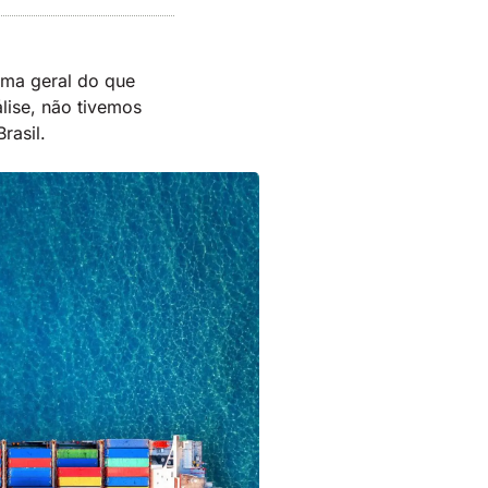
ama geral do que
lise, não tivemos
Brasil.