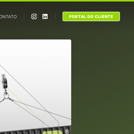
|
|
ONTATO
PORTAL DO CLIENTE