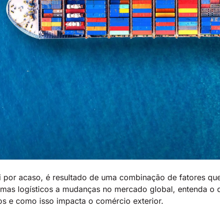
i por acaso, é resultado de uma combinação de fatores qu
mas logísticos a mudanças no mercado global, entenda o q
os e como isso impacta o comércio exterior.