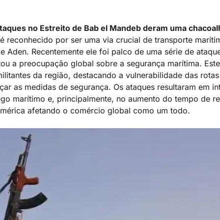
taques no Estreito de Bab el Mandeb deram uma chacoal
 é reconhecido por ser uma via crucial de transporte maríti
e Aden. Recentemente ele foi palco de uma série de ataque
ou a preocupação global sobre a segurança marítima. Este
militantes da região, destacando a vulnerabilidade das rota
çar as medidas de segurança. Os ataques resultaram em in
áfego marítimo e, principalmente, no aumento do tempo de r
América afetando o comércio global como um todo.