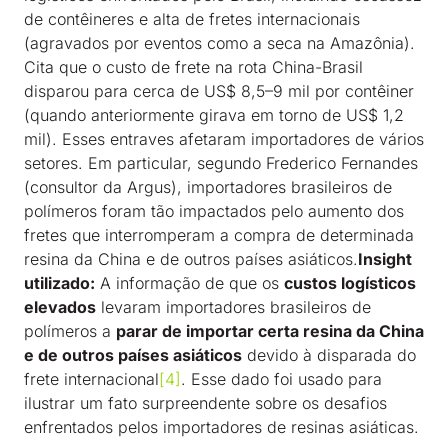
de contêineres e alta de fretes internacionais
(agravados por eventos como a seca na Amazônia).
Cita que o custo de frete na rota China-Brasil
disparou para cerca de US$ 8,5–9 mil por contêiner
(quando anteriormente girava em torno de US$ 1,2
mil). Esses entraves afetaram importadores de vários
setores. Em particular, segundo Frederico Fernandes
(consultor da Argus), importadores brasileiros de
polímeros foram tão impactados pelo aumento dos
fretes que interromperam a compra de determinada
resina da China e de outros países asiáticos.
Insight
utilizado:
A informação de que os
custos logísticos
elevados
levaram importadores brasileiros de
polímeros a
parar de importar certa resina da China
e de outros países asiáticos
devido à disparada do
frete internacional
[4]
. Esse dado foi usado para
ilustrar um fato surpreendente sobre os desafios
enfrentados pelos importadores de resinas asiáticas.