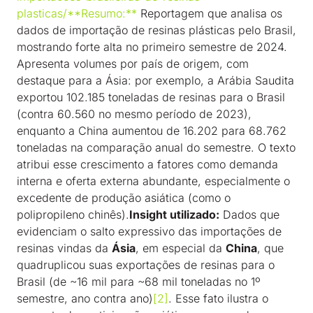
plasticas/**Resumo:**
Reportagem que analisa os
dados de importação de resinas plásticas pelo Brasil,
mostrando forte alta no primeiro semestre de 2024.
Apresenta volumes por país de origem, com
destaque para a Ásia: por exemplo, a Arábia Saudita
exportou 102.185 toneladas de resinas para o Brasil
(contra 60.560 no mesmo período de 2023),
enquanto a China aumentou de 16.202 para 68.762
toneladas na comparação anual do semestre. O texto
atribui esse crescimento a fatores como demanda
interna e oferta externa abundante, especialmente o
excedente de produção asiática (como o
polipropileno chinês).
Insight utilizado:
Dados que
evidenciam o salto expressivo das importações de
resinas vindas da
Ásia
, em especial da
China
, que
quadruplicou suas exportações de resinas para o
Brasil (de ~16 mil para ~68 mil toneladas no 1º
semestre, ano contra ano)
[2]
. Esse fato ilustra o