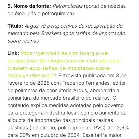
5. Nome da fonte:
Petronotícias
(portal de notícias
de óleo, gás e petroquímica)
Título:
Argus vê perspectivas de recuperação de
mercado pela Braskem após tarifas de importação
sobre resinas
Link:
https://petronoticias.com.br/argus-ve-
perspectivas-de-recuperacao-de-mercado-pela-
braskem-apos-tarifas-de-importacao-sobre-
resinas/**Resumo:**
Entrevista publicada em 3 de
fevereiro de 2025 com Frederico Fernandes, editor
de polímeros da consultoria Argus, abordando a
conjuntura do mercado brasileiro de resinas. O
conteúdo explica medidas adotadas pelo governo
para proteger a indústria local, como o aumento da
alíquota de importação das principais resinas
plásticas (polietileno, polipropileno e PVC) de 12,6%
para 20% em outubro de 2024. Essa tarifa maior