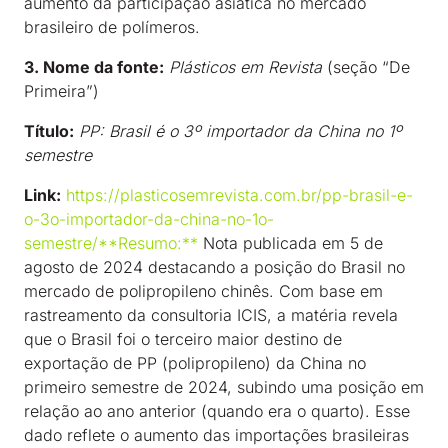
aumento da participação asiática no mercado
brasileiro de polímeros.
3. Nome da fonte:
Plásticos em Revista
(seção “De
Primeira”)
Título:
PP: Brasil é o 3º importador da China no 1º
semestre
Link:
https://plasticosemrevista.com.br/pp-brasil-e-
o-3o-importador-da-china-no-1o-
semestre/**Resumo:**
Nota publicada em 5 de
agosto de 2024 destacando a posição do Brasil no
mercado de polipropileno chinês. Com base em
rastreamento da consultoria ICIS, a matéria revela
que o Brasil foi o terceiro maior destino de
exportação de PP (polipropileno) da China no
primeiro semestre de 2024, subindo uma posição em
relação ao ano anterior (quando era o quarto). Esse
dado reflete o aumento das importações brasileiras