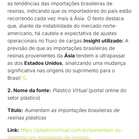
as tendências das importações brasileiras de
resinas, indicando que os importadores do país estão
recorrendo cada vez mais à Ásia. O texto destaca
que, diante da instabilidade do mercado norte-
americano, há cautela e expectativa de ajustes
operacionais no fluxo de cargas.
Insight utilizado:
A
previsão de que as importações brasileiras de
resinas provenientes da
Ásia
tendem a ultrapassar
as dos
Estados Unidos
, sinalizando uma mudança
significativa nas origens do suprimento para o
Brasil
[1]
.
2. Nome da fonte:
Plástico Virtual
(portal online do
setor plástico)
Título:
Aumentam as importações brasileiras de
resinas plásticas
Link:
https://plasticovirtual.com.br/aumentam-as-
importacoes-brasileiras-de-resinas-