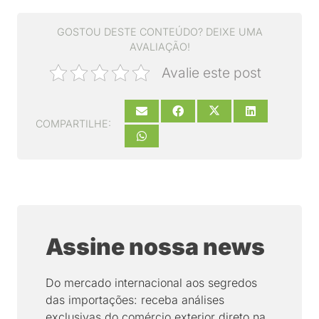
GOSTOU DESTE CONTEÚDO? DEIXE UMA
AVALIAÇÃO!
Avalie este post
COMPARTILHE:
Assine nossa news
Do mercado internacional aos segredos
das importações: receba análises
exclusivas do comércio exterior direto na