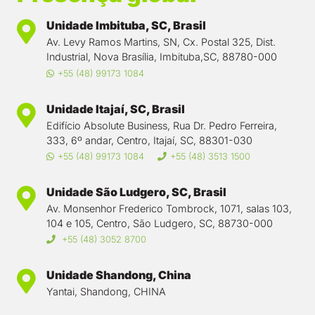
Unidade Imbituba, SC, Brasil
Av. Levy Ramos Martins, SN, Cx. Postal 325, Dist.
Industrial, Nova Brasília, Imbituba,SC, 88780-000
+55 (48) 99173 1084
Unidade Itajaí, SC, Brasil
Edifício Absolute Business, Rua Dr. Pedro Ferreira,
333, 6º andar, Centro, Itajaí, SC, 88301-030
+55 (48) 99173 1084
+55 (48) 3513 1500
Unidade São Ludgero, SC, Brasil
Av. Monsenhor Frederico Tombrock, 1071, salas 103,
104 e 105, Centro, São Ludgero, SC, 88730-000
+55 (48) 3052 8700
Unidade Shandong, China
Yantai, Shandong, CHINA