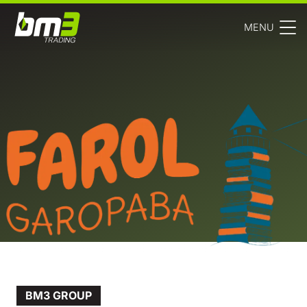
MENU
BM3 GROUP