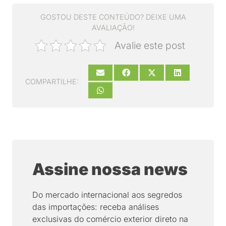
GOSTOU DESTE CONTEÚDO? DEIXE UMA
AVALIAÇÃO!
Avalie este post
COMPARTILHE:
Assine nossa news
Do mercado internacional aos segredos
das importações: receba análises
exclusivas do comércio exterior direto na