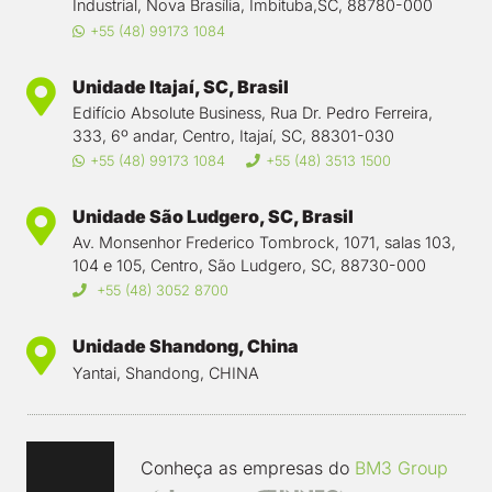
Industrial, Nova Brasília, Imbituba,SC, 88780-000
+55 (48) 99173 1084
Unidade Itajaí, SC, Brasil
Edifício Absolute Business, Rua Dr. Pedro Ferreira,
333, 6º andar, Centro, Itajaí, SC, 88301-030
+55 (48) 99173 1084
+55 (48) 3513 1500
Unidade São Ludgero, SC, Brasil
Av. Monsenhor Frederico Tombrock, 1071, salas 103,
104 e 105, Centro, São Ludgero, SC, 88730-000
+55 (48) 3052 8700
Unidade Shandong, China
Yantai, Shandong, CHINA
Conheça as empresas do
BM3 Group