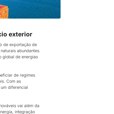
io exterior
ub de exportação de
 naturais abundantes.
o global de energias
eficiar de regimes
eis. Com as
 um diferencial
nováveis vai além da
ergia, integração