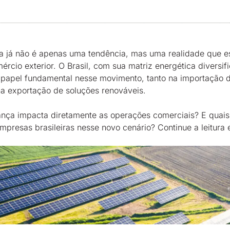
ca já não é apenas uma tendência, mas uma realidade que 
ércio exterior. O Brasil, com sua matriz energética diversi
papel fundamental nesse movimento, tanto na importação d
na exportação de soluções renováveis.
ça impacta diretamente as operações comerciais? E quais
mpresas brasileiras nesse novo cenário? Continue a leitura 