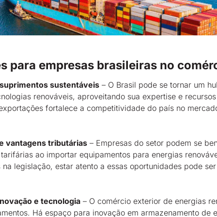
 para empresas brasileiras no comérc
 suprimentos sustentáveis
– O Brasil pode se tornar um h
cnologias renováveis, aproveitando sua expertise e recursos
 exportações fortalece a competitividade do país no mercad
 e vantagens tributárias
– Empresas do setor podem se ben
 tarifárias ao importar equipamentos para energias renováv
na legislação, estar atento a essas oportunidades pode ser
novação e tecnologia
– O comércio exterior de energias re
amentos. Há espaço para inovação em armazenamento de en