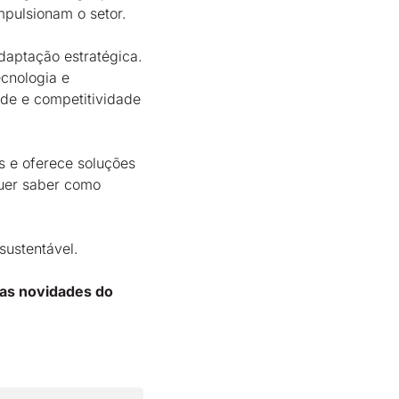
mpulsionam o setor.
daptação estratégica.
cnologia e
dade e competitividade
s e oferece soluções
Quer saber como
sustentável.
mas novidades do