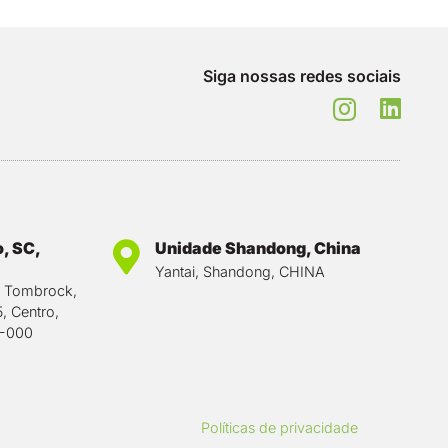
Siga nossas redes sociais
, SC,
Unidade Shandong, China
Yantai, Shandong, CHINA
o Tombrock,
5, Centro,
0-000
Políticas de privacidade