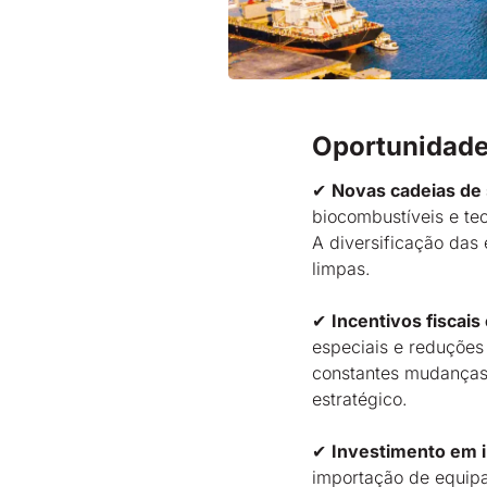
Oportunidades
✔
Novas cadeias de
biocombustíveis e te
A diversificação das
limpas.
✔
Incentivos fiscais
especiais e reduções
constantes mudanças 
estratégico.
✔
Investimento em i
importação de equip