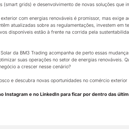
es (smart grids) e desenvolvimento de novas soluções que i
 exterior com energias renováveis é promissor, mas exige a
têm atualizadas sobre as regulamentações, investem em te
vos disponíveis estão à frente na corrida pela sustentabili
a Solar da BM3 Trading acompanha de perto essas mudança
otimizar suas operações no setor de energias renováveis. 
egócio a crescer nesse cenário?
osco e descubra novas oportunidades no comércio exterior 
o Instagram e no LinkedIn para ficar por dentro das últi