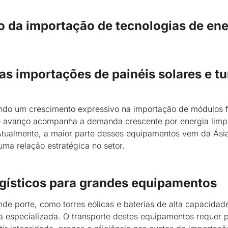
 da importação de tecnologias de ene
as importações de painéis solares e t
ando um crescimento expressivo na importação de módulos f
se avanço acompanha a demanda crescente por energia limp
 Atualmente, a maior parte desses equipamentos vem da Ási
uma relação estratégica no setor.
ogísticos para grandes equipamentos
e porte, como torres eólicas e baterias de alta capacida
ica especializada. O transporte destes equipamentos requer