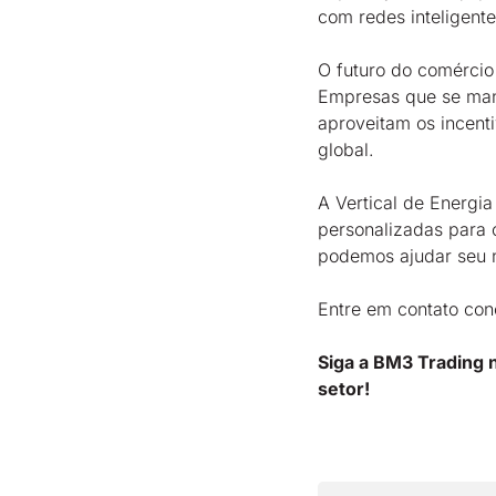
com redes inteligent
O futuro do comércio
Empresas que se man
aproveitam os incenti
global.
A Vertical de Energi
personalizadas para 
podemos ajudar seu n
Entre em contato con
Siga a BM3 Trading n
setor!