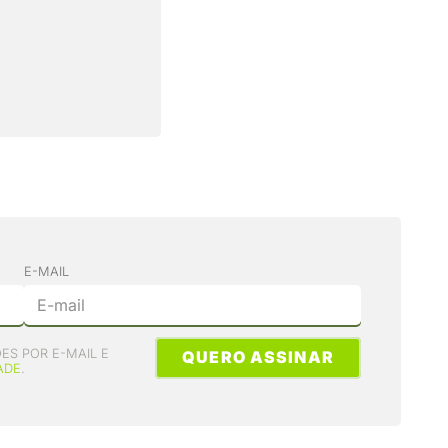
E-MAIL
ES POR E-MAIL E
QUERO ASSINAR
ADE
.