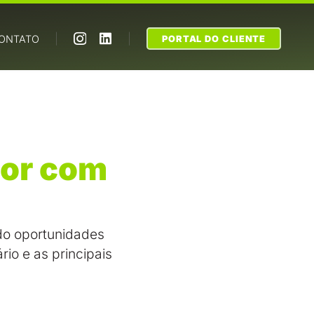
|
|
ONTATO
PORTAL DO CLIENTE
ior com
do oportunidades
io e as principais