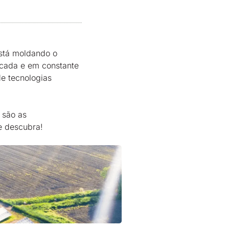
está moldando o
ficada e em constante
e tecnologias
 são as
e descubra!