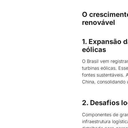
O crescimento
renovável
1. Expansão d
eólicas
O Brasil vem registr
turbinas eólicas. Es
fontes sustentáveis.
China, consolidando 
2. Desafios l
Componentes de grand
infraestrutura logíst