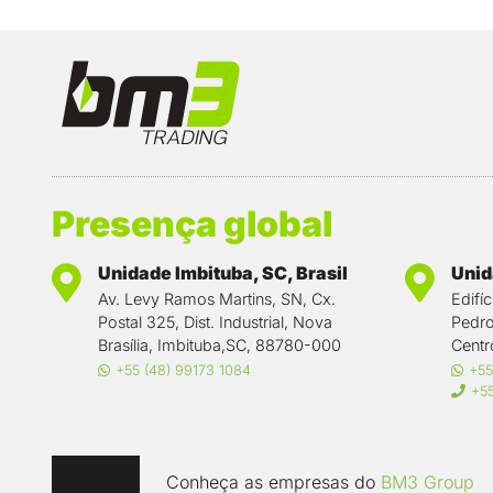
Presença global
Unidade Imbituba, SC, Brasil
Unida
Av. Levy Ramos Martins, SN, Cx.
Edifí
Postal 325, Dist. Industrial, Nova
Pedro
Brasília, Imbituba,SC, 88780-000
Centr
+55 (48) 99173 1084
+55
+55
Conheça as empresas do
BM3 Group