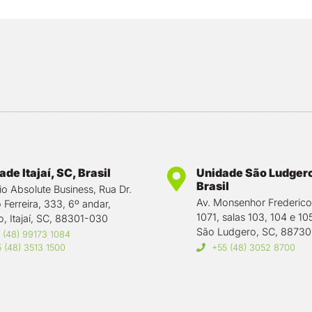
de Itajaí, SC, Brasil
Unidade São Ludgero
Brasil
cio Absolute Business, Rua Dr.
Av. Monsenhor Frederic
 Ferreira, 333, 6º andar,
1071, salas 103, 104 e 10
o, Itajaí, SC, 88301-030
São Ludgero, SC, 8873
 (48) 99173 1084
 (48) 3513 1500
+55 (48) 3052 8700