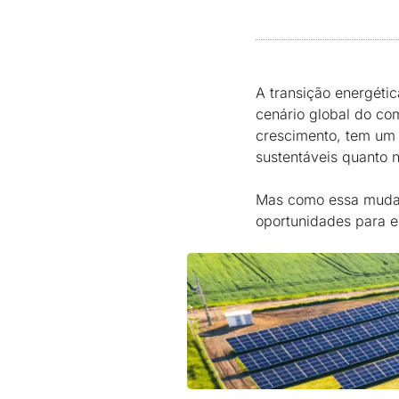
A transição energéti
cenário global do com
crescimento, tem um 
sustentáveis quanto 
Mas como essa mudan
oportunidades para e