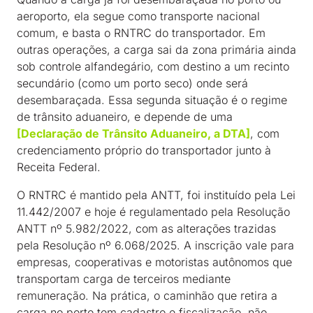
aeroporto, ela segue como transporte nacional
comum, e basta o RNTRC do transportador. Em
outras operações, a carga sai da zona primária ainda
sob controle alfandegário, com destino a um recinto
secundário (como um porto seco) onde será
desembaraçada. Essa segunda situação é o regime
de trânsito aduaneiro, e depende de uma
[Declaração de Trânsito Aduaneiro, a DTA]
, com
credenciamento próprio do transportador junto à
Receita Federal.
O RNTRC é mantido pela ANTT, foi instituído pela Lei
11.442/2007 e hoje é regulamentado pela Resolução
ANTT nº 5.982/2022, com as alterações trazidas
pela Resolução nº 6.068/2025. A inscrição vale para
empresas, cooperativas e motoristas autônomos que
transportam carga de terceiros mediante
remuneração. Na prática, o caminhão que retira a
carga no porto tem cadastro e fiscalização, não