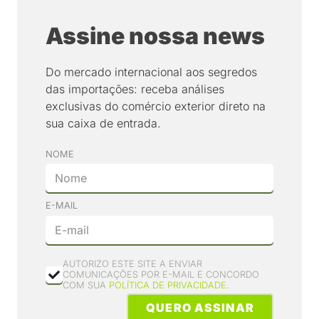
Assine nossa news
Do mercado internacional aos segredos
das importações: receba análises
exclusivas do comércio exterior direto na
sua caixa de entrada.
NOME
E-MAIL
AUTORIZO ESTE SITE A ENVIAR
COMUNICAÇÕES POR E-MAIL E CONCORDO
COM SUA
POLÍTICA DE PRIVACIDADE
.
QUERO ASSINAR