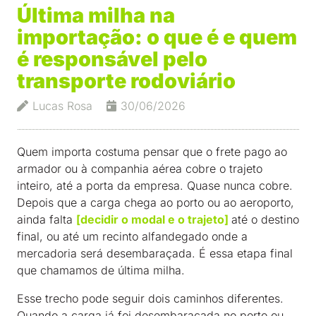
Última milha na
importação: o que é e quem
é responsável pelo
transporte rodoviário
Lucas Rosa
30/06/2026
Quem importa costuma pensar que o frete pago ao
armador ou à companhia aérea cobre o trajeto
inteiro, até a porta da empresa. Quase nunca cobre.
Depois que a carga chega ao porto ou ao aeroporto,
ainda falta
[decidir o modal e o trajeto]
até o destino
final, ou até um recinto alfandegado onde a
mercadoria será desembaraçada. É essa etapa final
que chamamos de última milha.
Esse trecho pode seguir dois caminhos diferentes.
Quando a carga já foi desembaraçada no porto ou