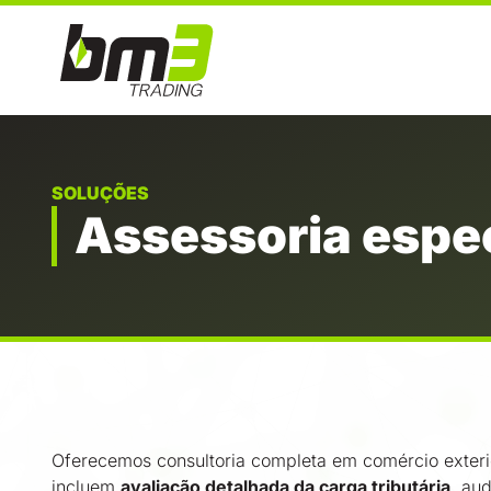
SOLUÇÕES
Assessoria espe
Oferecemos consultoria completa em comércio exteri
incluem
avaliação detalhada da carga tributária
, au