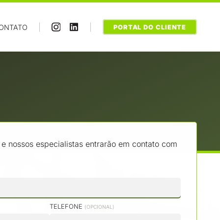
|
|
ONTATO
PORTAL DO CLIENTE
 e nossos especialistas entrarão em contato com
TELEFONE
(OPCIONAL)