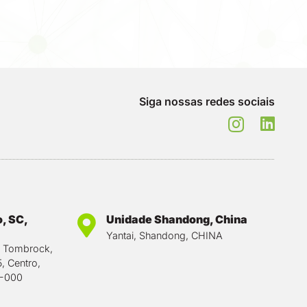
Siga nossas redes sociais
, SC,
Unidade Shandong, China
Yantai, Shandong, CHINA
o Tombrock,
5, Centro,
0-000