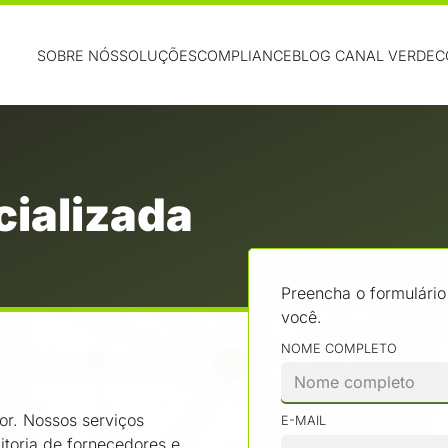
SOBRE NÓS
SOLUÇÕES
COMPLIANCE
BLOG CANAL VERDE
C
cializada
Preencha o formulário
você.
NOME COMPLETO
or. Nossos serviços
E-MAIL
ditoria de fornecedores e