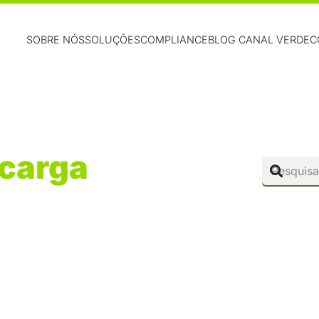
SOBRE NÓS
SOLUÇÕES
COMPLIANCE
BLOG CANAL VERDE
C
carga