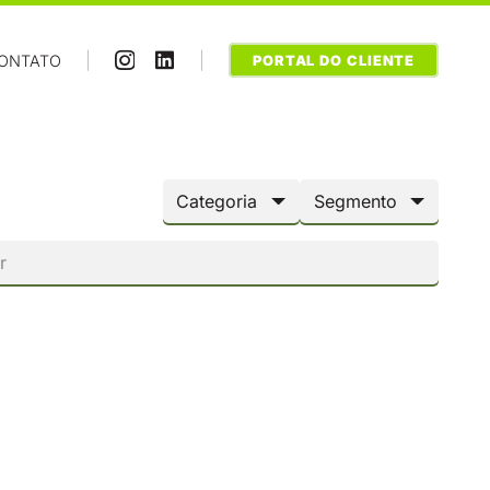
|
|
ONTATO
PORTAL DO CLIENTE
Categoria
Segmento