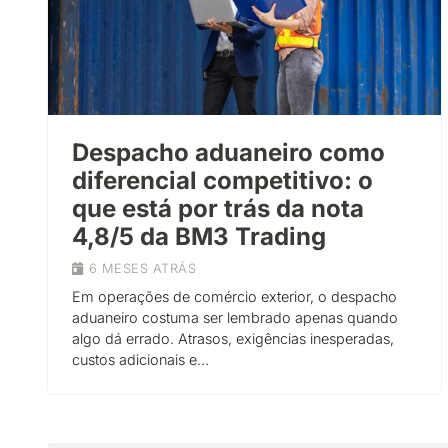
Despacho aduaneiro como
diferencial competitivo: o
que está por trás da nota
4,8/5 da BM3 Trading
6 MESES ATRÁS
Em operações de comércio exterior, o despacho
aduaneiro costuma ser lembrado apenas quando
algo dá errado. Atrasos, exigências inesperadas,
custos adicionais e…