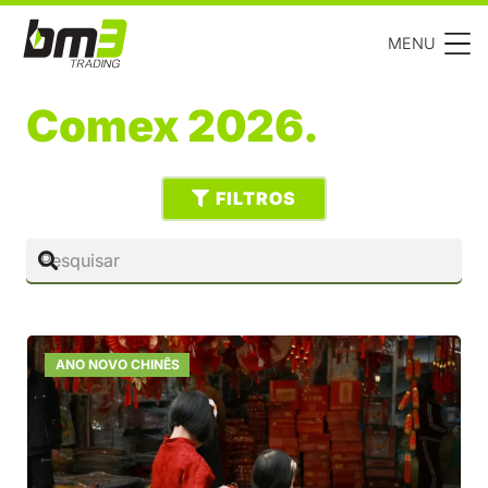
MENU
Comex 2026.
FILTROS
ANO NOVO CHINÊS