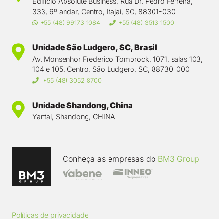
Edifício Absolute Business, Rua Dr. Pedro Ferreira,
333, 6º andar, Centro, Itajaí, SC, 88301-030
+55 (48) 99173 1084
+55 (48) 3513 1500
Unidade São Ludgero, SC, Brasil
Av. Monsenhor Frederico Tombrock, 1071, salas 103,
104 e 105, Centro, São Ludgero, SC, 88730-000
+55 (48) 3052 8700
Unidade Shandong, China
Yantai, Shandong, CHINA
Conheça as empresas do
BM3 Group
Políticas de privacidade