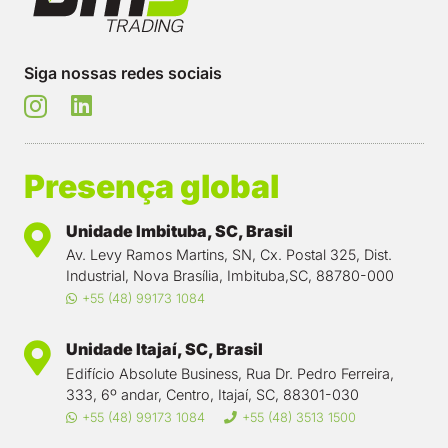
Siga nossas redes sociais
Presença global
Unidade Imbituba, SC, Brasil
Av. Levy Ramos Martins, SN, Cx. Postal 325, Dist.
Industrial, Nova Brasília, Imbituba,SC, 88780-000
+55 (48) 99173 1084
Unidade Itajaí, SC, Brasil
Edifício Absolute Business, Rua Dr. Pedro Ferreira,
333, 6º andar, Centro, Itajaí, SC, 88301-030
+55 (48) 99173 1084
+55 (48) 3513 1500