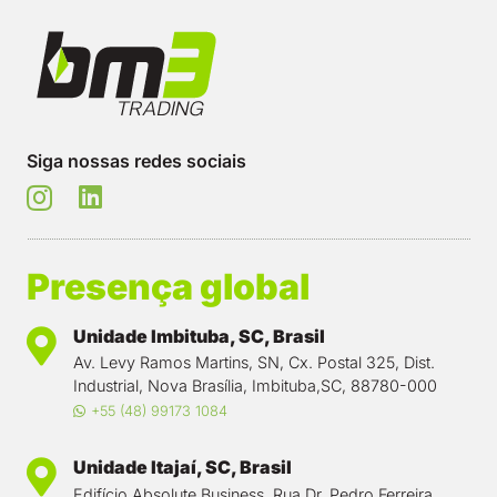
Siga nossas redes sociais
Presença global
Unidade Imbituba, SC, Brasil
Av. Levy Ramos Martins, SN, Cx. Postal 325, Dist.
Industrial, Nova Brasília, Imbituba,SC, 88780-000
+55 (48) 99173 1084
Unidade Itajaí, SC, Brasil
Edifício Absolute Business, Rua Dr. Pedro Ferreira,