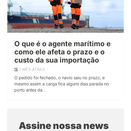
O que é o agente marítimo e
como ele afeta o prazo e o
custo da sua importação
1 MÊS ATRÁS
O pedido foi fechado, o navio saiu no prazo, e
mesmo assim a carga fica alguns dias parada no
porto antes da…
Assine nossa news