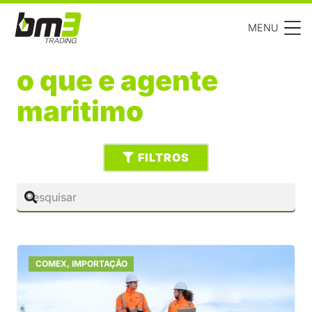
MENU
o que e agente
maritimo
FILTROS
COMEX
,
IMPORTAÇÃO