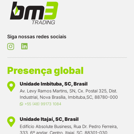
Siga nossas redes sociais
Presença global
Unidade Imbituba, SC, Brasil
Av. Levy Ramos Martins, SN, Cx. Postal 325, Dist.
Industrial, Nova Brasília, Imbituba,SC, 88780-000
+55 (48) 99173 1084
Unidade Itajaí, SC, Brasil
Edifício Absolute Business, Rua Dr. Pedro Ferreira,
333, 6º andar, Centro, Itajaí, SC, 88301-030