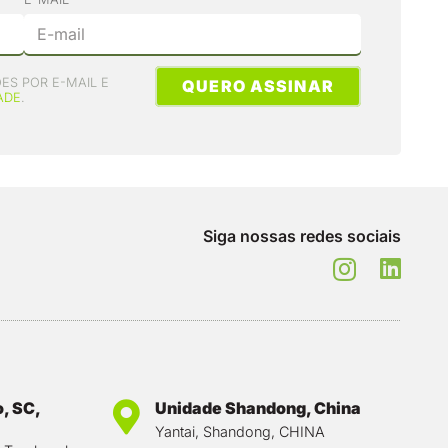
ES POR E-MAIL E
QUERO ASSINAR
ADE
.
Siga nossas redes sociais
, SC,
Unidade Shandong, China
Yantai, Shandong, CHINA