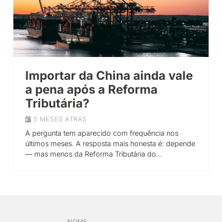
Importar da China ainda vale
a pena após a Reforma
Tributária?
5 MESES ATRÁS
A pergunta tem aparecido com frequência nos
últimos meses. A resposta mais honesta é: depende
— mas menos da Reforma Tributária do…
NOME