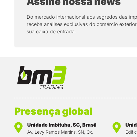
Assine nossa news
Do mercado internacional aos segredos das imp
receba análises exclusivas do comércio exterior
sua caixa de entrada.
Presença global
Unidade Imbituba, SC, Brasil
Unida
Av. Levy Ramos Martins, SN, Cx.
Edifí