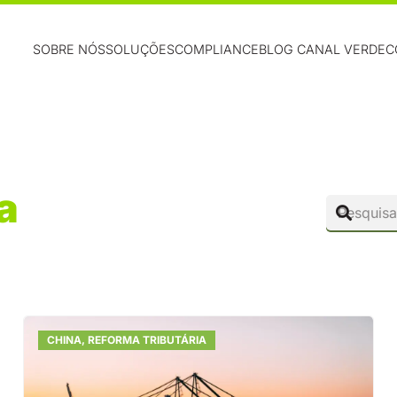
SOBRE NÓS
SOLUÇÕES
COMPLIANCE
BLOG CANAL VERDE
C
a
CHINA
,
REFORMA TRIBUTÁRIA