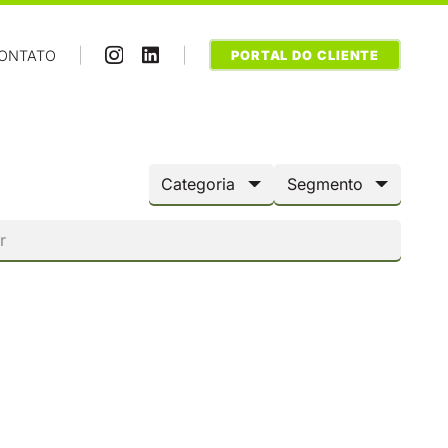
|
|
ONTATO
PORTAL DO CLIENTE
Categoria
Segmento