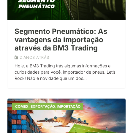
Segmento Pneumático: As
vantagens da importação
através da BM3 Trading
2 ANOS ATRÁS
Hoje, a BM3 Trading trás algumas informações e
curiosidades para você, importador de pneus. Let’s
Rock! Não é novidade que um dos…
COMEX
,
EXPORTAÇÃO
,
IMPORTAÇÃO