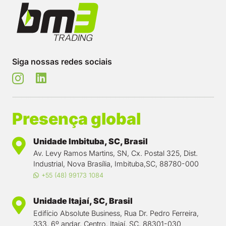
Siga nossas redes sociais
Presença global
Unidade Imbituba, SC, Brasil
Av. Levy Ramos Martins, SN, Cx. Postal 325, Dist.
Industrial, Nova Brasília, Imbituba,SC, 88780-000
+55 (48) 99173 1084
Unidade Itajaí, SC, Brasil
Edifício Absolute Business, Rua Dr. Pedro Ferreira,
333, 6º andar, Centro, Itajaí, SC, 88301-030