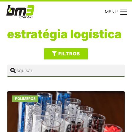
MENU
estratégia logística
FILTROS
POLÍMEROS