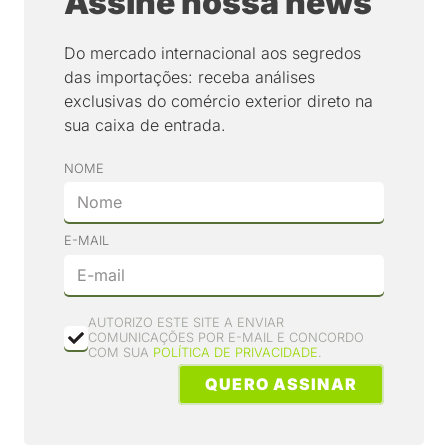
Assine nossa news
Do mercado internacional aos segredos
das importações: receba análises
exclusivas do comércio exterior direto na
sua caixa de entrada.
NOME
E-MAIL
AUTORIZO ESTE SITE A ENVIAR
COMUNICAÇÕES POR E-MAIL E CONCORDO
COM SUA
POLÍTICA DE PRIVACIDADE
.
QUERO ASSINAR