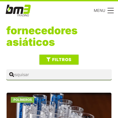
MENU
fornecedores
asiáticos
FILTROS
POLÍMEROS